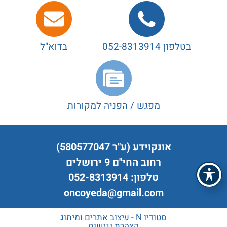
בטלפון 052-8313914
בדוא"ל
מפגש / הפניה למקורות
אונקוידע (ע"ר 580577047)
רחוב החי"ם 9 ירושלים
טלפון: 052-8313914
oncoyeda@gmail.com
סטודיו N - עיצוב אתרים ומיתוג
הצהרת נגישות