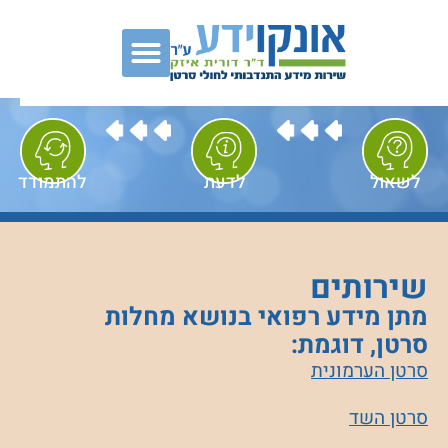
לשאול
לדעת
להתמודד
שירותים
מתן מידע רפואי בנושא מחלות
סרטן, דוגמת:
סרטן הערמונית
סרטן השד