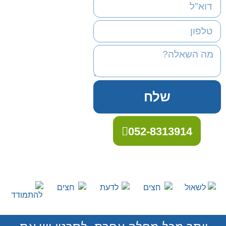
שלח
052-8313914
לשאול
לדעת
להתמודד