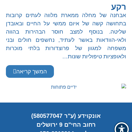
רקע
אבחנה של מחלה ממארת מלווה לעתים קרובות
בתחושה קשה של איום ממשי על החיים ובאובדן
שליטה. בנוסף למצב חוסר הבהירות בהווה
ולאי-הוודאות באשר לעתיד, נחשפים חולים ובני
משפחה למגוון של פרוצדורות בלתי מוכרות
ולאופציות טיפוליות שונות…
המשך קריאה
אונקוידע (ע"ר 580577047)
רחוב החי"ם 9 ירושלים