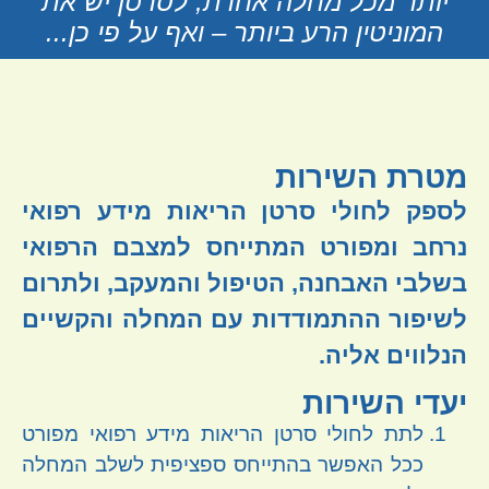
יותר מכל מחלה אחרת, לסרטן יש את
המוניטין הרע ביותר – ואף על פי כן...
מטרת השירות
לספק לחולי סרטן הריאות מידע רפואי
נרחב ומפורט המתייחס למצבם הרפואי
בשלבי האבחנה, הטיפול והמעקב, ולתרום
לשיפור ההתמודדות עם המחלה והקשיים
הנלווים אליה.
יעדי השירות
לתת לחולי סרטן הריאות מידע רפואי מפורט
ככל האפשר בהתייחס ספציפית לשלב המחלה