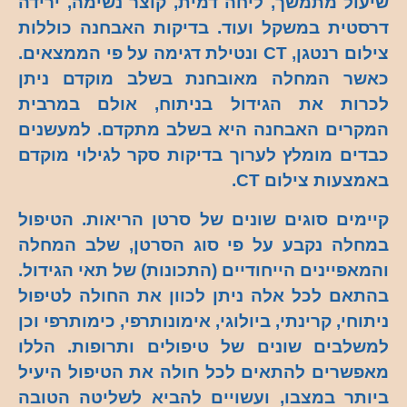
שיעול מתמשך, ליחה דמית, קוצר נשימה, ירידה
דרסטית במשקל ועוד. בדיקות האבחנה כוללות
צילום רנטגן, CT ונטילת דגימה על פי הממצאים.
כאשר המחלה מאובחנת בשלב מוקדם ניתן
לכרות את הגידול בניתוח, אולם במרבית
המקרים האבחנה היא בשלב מתקדם. למעשנים
כבדים מומלץ לערוך בדיקות סקר לגילוי מוקדם
באמצעות צילום CT.
קיימים סוגים שונים של סרטן הריאות. הטיפול
במחלה נקבע על פי סוג הסרטן, שלב המחלה
והמאפיינים הייחודיים (התכונות) של תאי הגידול.
בהתאם לכל אלה ניתן לכוון את החולה לטיפול
ניתוחי, קרינתי, ביולוגי, אימונותרפי, כימותרפי וכן
למשלבים שונים של טיפולים ותרופות. הללו
מאפשרים להתאים לכל חולה את הטיפול היעיל
ביותר במצבו, ועשויים להביא לשליטה הטובה