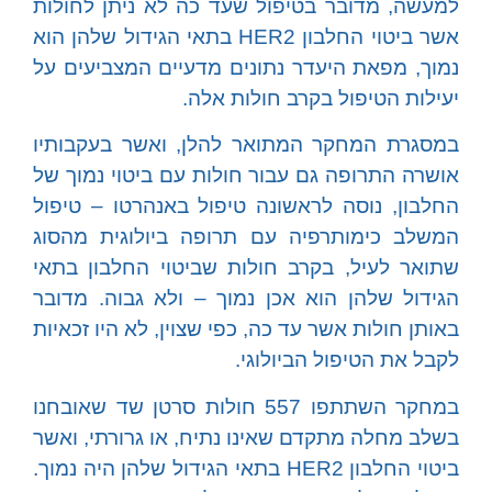
למעשה, מדובר בטיפול שעד כה לא ניתן לחולות
אשר ביטוי החלבון HER2 בתאי הגידול שלהן הוא
נמוך, מפאת היעדר נתונים מדעיים המצביעים על
יעילות הטיפול בקרב חולות אלה.
במסגרת המחקר המתואר להלן, ואשר בעקבותיו
אושרה התרופה גם עבור חולות עם ביטוי נמוך של
החלבון, נוסה לראשונה טיפול באנהרטו – טיפול
המשלב כימותרפיה עם תרופה ביולוגית מהסוג
שתואר לעיל, בקרב חולות שביטוי החלבון בתאי
הגידול שלהן הוא אכן נמוך – ולא גבוה. מדובר
באותן חולות אשר עד כה, כפי שצוין, לא היו זכאיות
לקבל את הטיפול הביולוגי.
במחקר השתתפו 557 חולות סרטן שד שאובחנו
בשלב מחלה מתקדם שאינו נתיח, או גרורתי, ואשר
ביטוי החלבון HER2 בתאי הגידול שלהן היה נמוך.