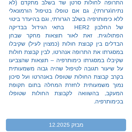
התרופה לחולות סרטן שד בשלב מתקדם (לא
נתיח\גרורתי), גם אם טופלו בטיפול הורמונאלי
ללא כימותרפיה בשלב הגרורתי, וגם בהיעדר ביטוי
של החלבון HER2 בתאי הגידול בבדיקה
הפתולוגית. זאת לאור תוצאות מחקר שבחן
הבדלים בין קבוצת חולות (כמצוין לעיל) שקיבלו
במסגרתו את התרופה אנהרטו, לבין קבוצת חולות
שקיבלו במסגרתו כימותרפיה – תוצאות שהצביעו
על שיעור תגובה לטיפול שהיה גבוה משמעותית
בקרב קבוצת החולות שטופלו באנהרטו ועל סיכון
נמוך משמעותית לחזרת המחלה בתום תקופת
המעקב, בהשוואה לקבוצת החולות שטופלו
בכימותרפיה.
מבזק 12.2025